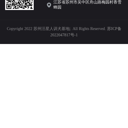
江苏省苏州市吴中区舟山路梅园村香雪
蜂园
Copyright 2022 苏州汪星人训犬基地|. All Rights Reserved.
苏ICP备
2022047817号-1