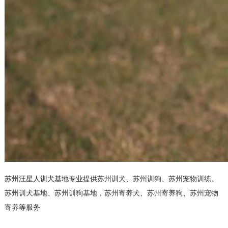
苏州汪星人训犬基地专业提供
苏州训犬
、
苏州训狗
、
苏州宠物训练
、
苏州训犬基地
、
苏州训狗基地
，
苏州寄养犬
、
苏州寄养狗
、
苏州宠物
寄养
等服务