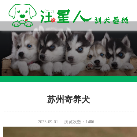
苏州寄养犬
2023-09-01
浏览次数：
1486