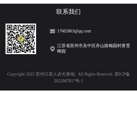
联系我们
17602863@qq.com
江苏省苏州市吴中区舟山路梅园村香雪
蜂园
Copyright 2022 苏州汪星人训犬基地|. All Rights Reserved.
苏ICP备
2022047817号-1