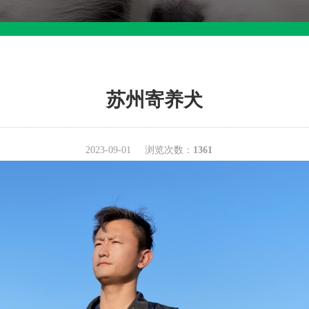
苏州寄养犬
2023-09-01
浏览次数：
1361