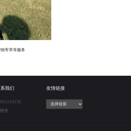
宠物寄养
等服务
联系我们
友情链接
8951133135
张校长