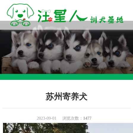
苏州寄养犬
2023-09-01
浏览次数：
1477