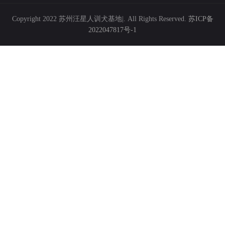
Copyright 2022 苏州汪星人训犬基地|. All Rights Reserved.
苏ICP备
2022047817号-1