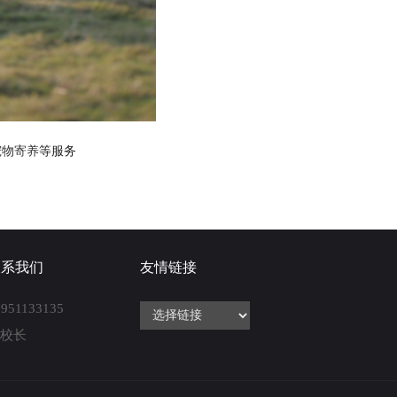
宠物寄养
等服务
联系我们
友情链接
8951133135
张校长