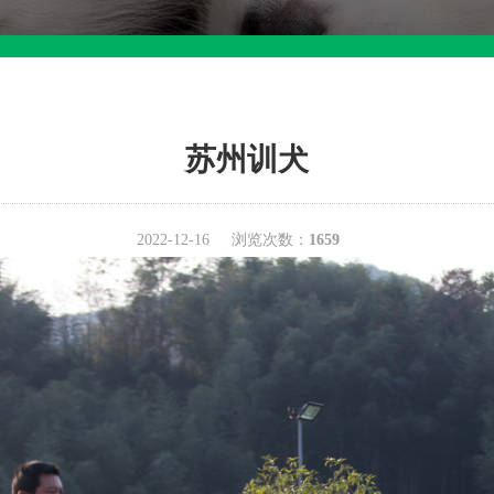
苏州训犬
2022-12-16
浏览次数：
1659